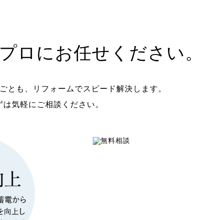
プロに
お任せください。
ごとも、リフォームで
スピード解決します。
ずは気軽にご相談ください。