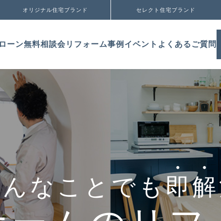
オリジナル住宅ブランド
セレクト住宅ブランド
ローン無料相談会
リフォーム事例
イベント
よくあるご質問
どんなことでも
即
解