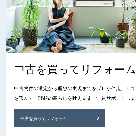
中古を買って
リフォー
中古物件の選定から理想の実現までをプロが伴走。リユ
を選んで、理想の暮らしを叶えるまで一貫サポートしま
中古を買ってリフォーム