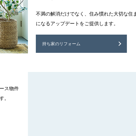
不満の解消だけでなく、住み慣れた大切な住
になるアップデートをご提供します。
持ち家のリフォーム
ム
ース物件
す。