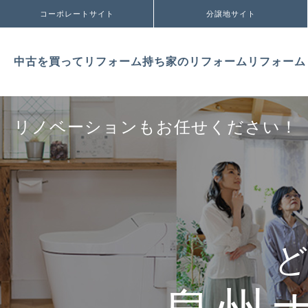
コーポレートサイト
分譲地サイト
中古を買ってリフォーム
持ち家のリフォーム
リフォーム
リノベーションもお任せください！