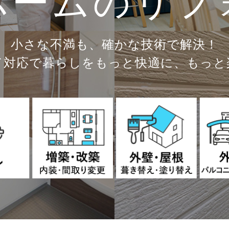
ホームの
リフ
小さな不満も、
確かな技術で解決！
ド対応で暮らしをもっと快適に、
もっと