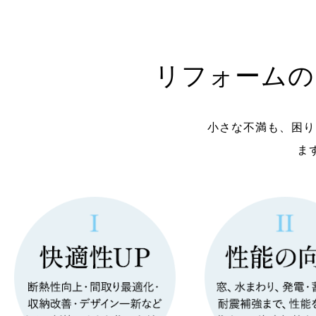
リフォームの
小さな不満も、困り
ま