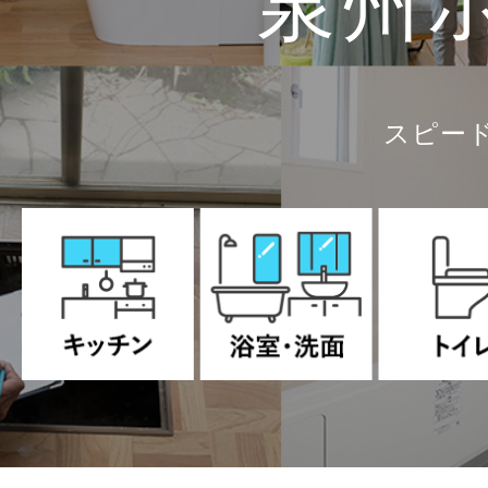
泉州
スピー