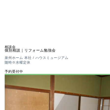
相談会
個別相談｜リフォーム勉強会
泉州ホーム 本社 / ハウスミュージアム
随時※水曜定休
予約受付中