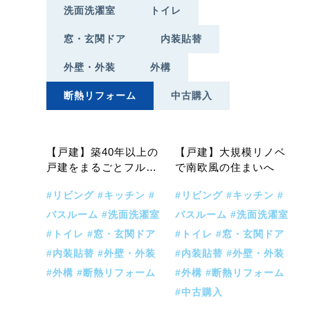
洗面洗濯室
トイレ
窓・玄関ドア
内装貼替
外壁・外装
外構
断熱リフォーム
中古購入
戸建
戸建
中古購入
【戸建】築40年以上の
【戸建】大規模リノベ
戸建をまるごとフルリ
で南欧風の住まいへ
フォーム
#リビング
#キッチン
#
#リビング
#キッチン
#
バスルーム
#洗面洗濯室
バスルーム
#洗面洗濯室
#トイレ
#窓・玄関ドア
#トイレ
#窓・玄関ドア
#内装貼替
#外壁・外装
#内装貼替
#外壁・外装
#外構
#断熱リフォーム
#外構
#断熱リフォーム
#中古購入