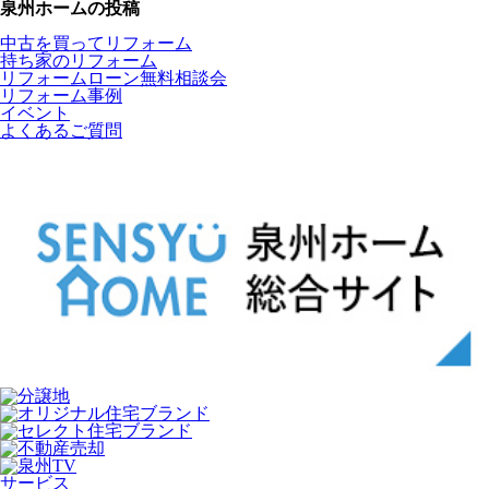
泉州ホームの投稿
中古を買ってリフォーム
持ち家のリフォーム
リフォームローン無料相談会
リフォーム事例
イベント
よくあるご質問
サービス