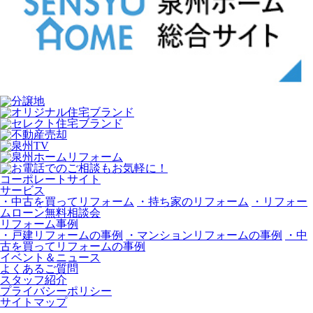
コーポレートサイト
サービス
・中古を買ってリフォーム
・持ち家のリフォーム
・リフォー
ムローン無料相談会
リフォーム事例
・戸建リフォームの事例
・マンションリフォームの事例
・中
古を買ってリフォームの事例
イベント＆ニュース
よくあるご質問
スタッフ紹介
プライバシーポリシー
サイトマップ