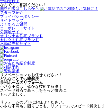
予約受付中
なんでもご相談ください！
無料相談はこちらから
スタッフ紹介
プライバシーポリシー
サイトマップ
よくあるご質問
コーポレートサイト
分譲地サイト
オリジナル住宅ブランド
セレクト住宅ブランド
不動産売却サイト
リノベーションもお任せください！
どんなことでも
即
解
決
泉州ホームの
リフォーム
小さな不満も、
確かな技術で解決！
スピード対応で暮らしをもっと快適に、
もっと楽しく。
リフォームのプロに
お任せください。
小さな不満も、困りごとも、リフォームで
スピード解決しま