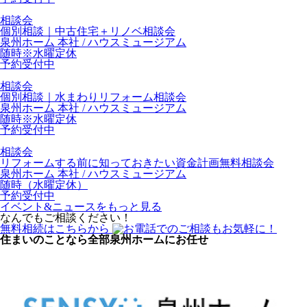
相談会
個別相談｜中古住宅＋リノベ相談会
泉州ホーム 本社 / ハウスミュージアム
随時※水曜定休
予約受付中
相談会
個別相談｜水まわりリフォーム相談会
泉州ホーム 本社 / ハウスミュージアム
随時※水曜定休
予約受付中
相談会
リフォームする前に知っておきたい資金計画無料相談会
泉州ホーム 本社 / ハウスミュージアム
随時（水曜定休）
予約受付中
イベント&ニュースをもっと見る
なんでもご相談ください！
無料相続はこちらから
住まいのことなら全部
泉州ホームにお任せ