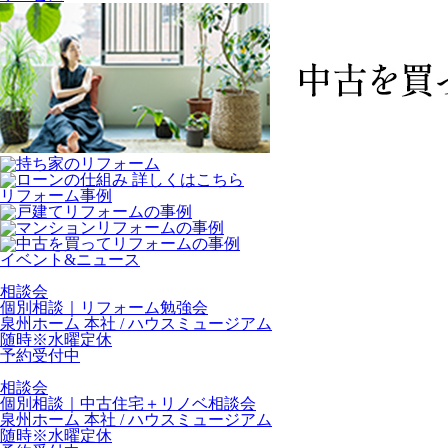
リフォーム事例
イベント&ニュース
相談会
個別相談｜リフォーム勉強会
泉州ホーム 本社 / ハウスミュージアム
随時※水曜定休
予約受付中
相談会
個別相談｜中古住宅＋リノベ相談会
泉州ホーム 本社 / ハウスミュージアム
随時※水曜定休