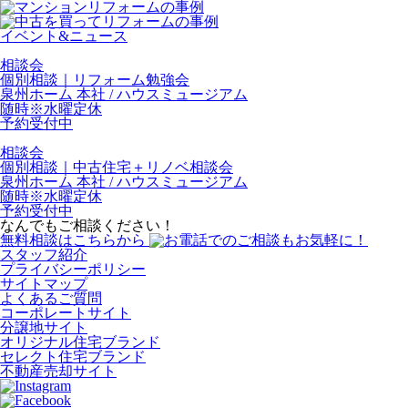
イベント&ニュース
相談会
個別相談｜リフォーム勉強会
泉州ホーム 本社 / ハウスミュージアム
随時※水曜定休
予約受付中
相談会
個別相談｜中古住宅＋リノベ相談会
泉州ホーム 本社 / ハウスミュージアム
随時※水曜定休
予約受付中
なんでもご相談ください！
無料相談はこちらから
スタッフ紹介
プライバシーポリシー
サイトマップ
よくあるご質問
コーポレートサイト
分譲地サイト
オリジナル住宅ブランド
セレクト住宅ブランド
不動産売却サイト