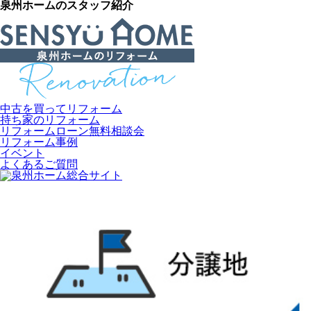
泉州ホームのスタッフ紹介
中古を買ってリフォーム
持ち家のリフォーム
リフォームローン無料相談会
リフォーム事例
イベント
よくあるご質問