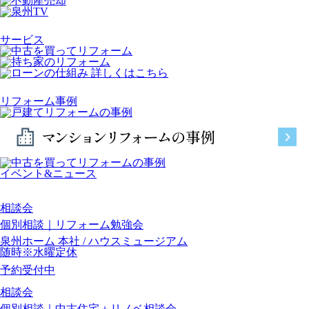
サービス
リフォーム事例
イベント&ニュース
相談会
個別相談｜リフォーム勉強会
泉州ホーム 本社 / ハウスミュージアム
随時※水曜定休
予約受付中
相談会
個別相談｜中古住宅＋リノベ相談会