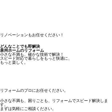
リノベーションもお任せください！
どんなことでも
即
解
決
泉州ホームの
リフォーム
小さな不満も、
確かな技術で解決！
スピード対応で暮らしをもっと快適に、
もっと楽しく。
リフォームのプロに
お任せください。
小さな不満も、困りごとも、リフォームで
スピード解決しま
す。
まずは気軽にご相談ください。