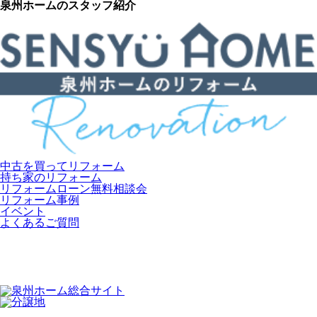
泉州ホームのスタッフ紹介
中古を買ってリフォーム
持ち家のリフォーム
リフォームローン無料相談会
リフォーム事例
イベント
よくあるご質問